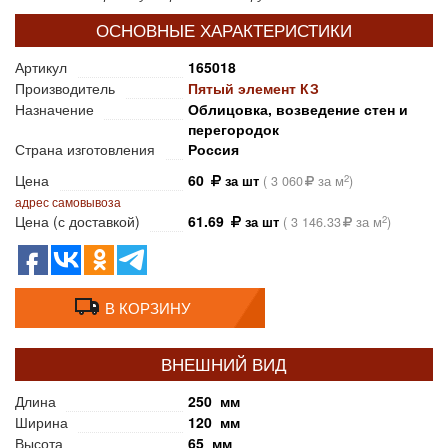
ОСНОВНЫЕ ХАРАКТЕРИСТИКИ
Артикул
165018
Производитель
Пятый элемент КЗ
Назначение
Облицовка, возведение стен и
перегородок
Страна изготовления
Россия
Цена
60
2
за шт
(
3 060
за м
)
адрес самовывоза
Цена (с доставкой)
61.69
2
за шт
(
3 146.33
за м
)
В КОРЗИНУ
ВНЕШНИЙ ВИД
Длина
250 мм
Ширина
120 мм
Высота
65 мм