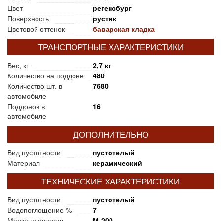
Цвет
регенсбург
Поверхность
рустик
Цветовой оттенок
баварская кладка
ТРАНСПОРТНЫЕ ХАРАКТЕРИСТИКИ
Вес, кг
2,7 кг
Количество на поддоне
480
Количество шт. в
7680
автомобиле
Поддонов в
16
автомобиле
ДОПОЛНИТЕЛЬНО
Вид пустотности
пустотелый
Материал
керамический
ТЕХНИЧЕСКИЕ ХАРАКТЕРИСТИКИ
Вид пустотности
пустотелый
Водопоглощение %
7
Марка прочности
М-200