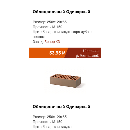
Облицовочный Одинарный
Размер: 250x120x65
Прочность: М-150
Цвет: баварская кладка кора дуба с
песком
Завод:
Браер КЗ
Цена шт.
53.95
(с доставкой)
Облицовочный Одинарный
Размер: 250x120x65
Прочность: М-150
Цвет: баварская кладка