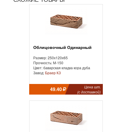
Облицовочный Одинарный
Размер: 250x120x65
Прочность: М-150
Цвет: баварская кладка кора дуба
Завод:
Браер КЗ
Цена шт.
49.40
(с доставкой)