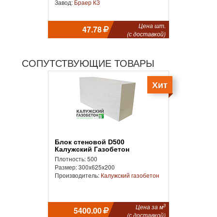
Завод:
Браер КЗ
Цена шт.
47.78
(с доставкой)
СОПУТСТВУЮЩИЕ ТОВАРЫ
Хит
Блок стеновой D500
Калужский Газобетон
Плотность: 500
Размер: 300x625x200
Производитель:
Калужский газобетон
3
Цена за м
5400.00
(с доставкой)