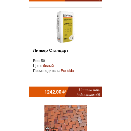
Линкер Стандарт
Вес: 50
Цвет:
белый
Производитель:
Perfekta
Цена за шт.
1242.00
(с доставкой)