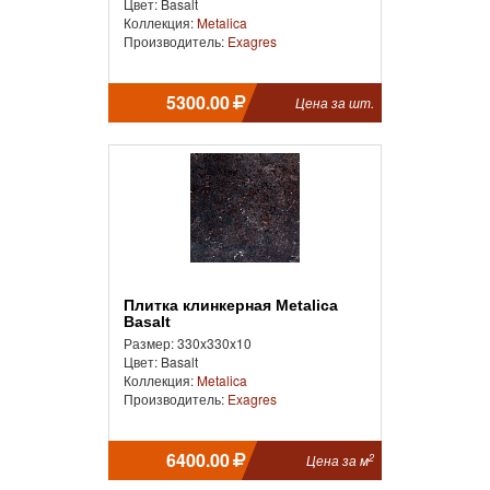
Цвет: Basalt
Коллекция:
Metalica
Производитель:
Exagres
5300.00
Цена за шт.
Плитка клинкерная Metalica
Basalt
Размер: 330x330x10
Цвет: Basalt
Коллекция:
Metalica
Производитель:
Exagres
6400.00
2
Цена за м