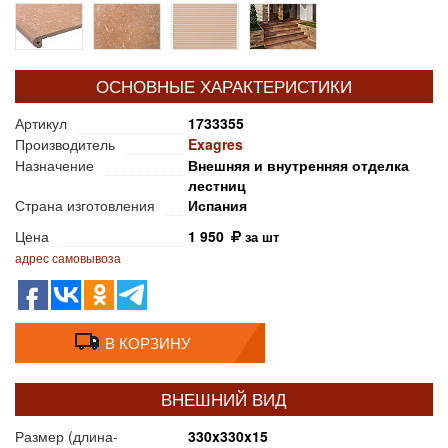
ОСНОВНЫЕ ХАРАКТЕРИСТИКИ
Артикул
1733355
Производитель
Exagres
Назначение
Внешняя и внутренняя отделка
лестниц
Страна изготовления
Испания
Цена
1 950
за шт
адрес самовывоза
В КОРЗИНУ
ВНЕШНИЙ ВИД
Размер (длина-
330x330x15