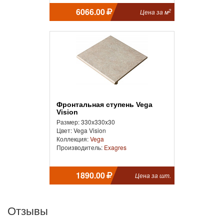
6066.00
2
Цена за м
Фронтальная ступень Vega
Vision
Размер: 330x330x30
Цвет: Vega Vision
Коллекция:
Vega
Производитель:
Exagres
1890.00
Цена за шт.
Отзывы