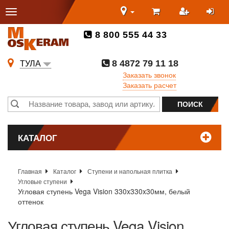
8 800 555 44 33
8 4872 79 11 18
ТУЛА
Заказать звонок
Заказать расчет
КАТАЛОГ
Главная
Каталог
Ступени и напольная плитка
Угловые ступени
Угловая ступень Vega Vision 330x330x30мм, белый
оттенок
Угловая ступень Vega Vision