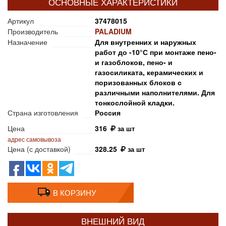
ОСНОВНЫЕ ХАРАКТЕРИСТИКИ
Артикул
37478015
Производитель
PALADIUM
Назначение
Для внутренних и наружных
работ до -10°С при монтаже пено-
и газоблоков, пено- и
газосиликата, керамических и
поризованных блоков с
различными наполнителями. Для
тонкослойной кладки.
Страна изготовления
Россия
Цена
316
за шт
адрес самовывоза
Цена (с доставкой)
328.25
за шт
В КОРЗИНУ
ВНЕШНИЙ ВИД