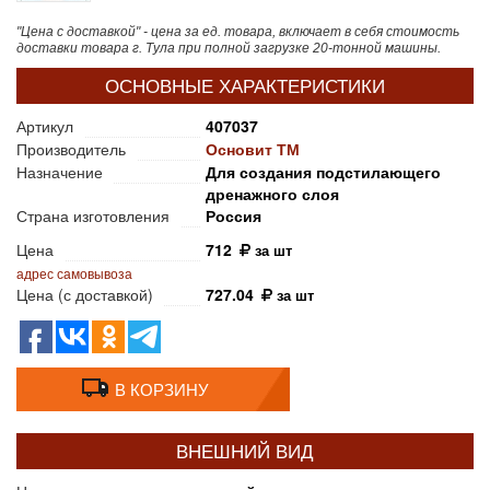
"Цена с доставкой" - цена за ед. товара, включает в себя стоимость
доставки товара г. Тула при полной загрузке 20-тонной машины.
ОСНОВНЫЕ ХАРАКТЕРИСТИКИ
Артикул
407037
Производитель
Основит ТМ
Назначение
Для создания подстилающего
дренажного слоя
Страна изготовления
Россия
Цена
712
за шт
адрес самовывоза
Цена (с доставкой)
727.04
за шт
В КОРЗИНУ
ВНЕШНИЙ ВИД