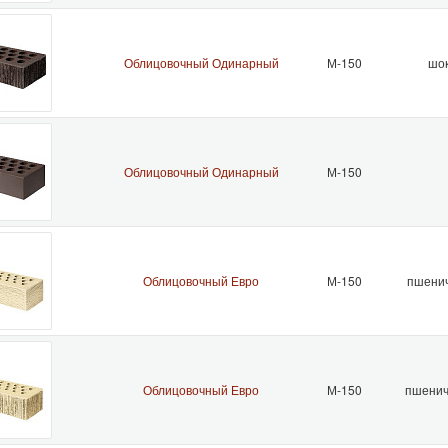
Облицовочный Одинарный
М-150
шок
Облицовочный Одинарный
М-150
Облицовочный Евро
М-150
пшенич
Облицовочный Евро
М-150
пшенич