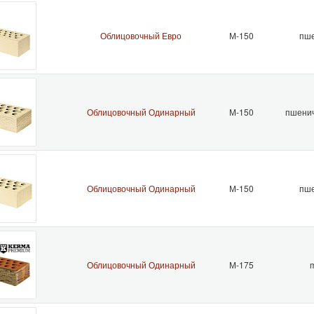
Облицовочный Евро
М-150
пше
Облицовочный Одинарный
М-150
пшенич
Облицовочный Одинарный
М-150
пше
Облицовочный Одинарный
М-175
m