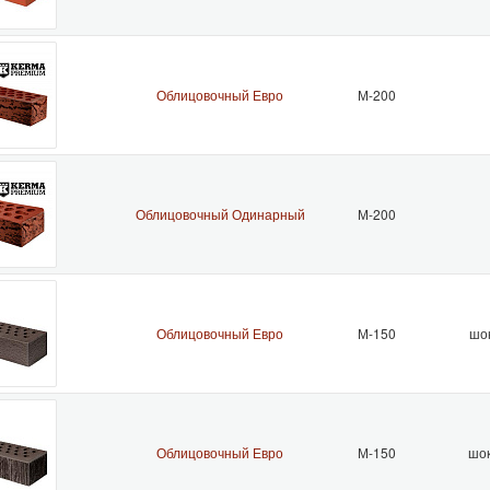
Облицовочный Евро
М-200
Облицовочный Одинарный
М-200
Облицовочный Евро
М-150
шо
Облицовочный Евро
М-150
шок