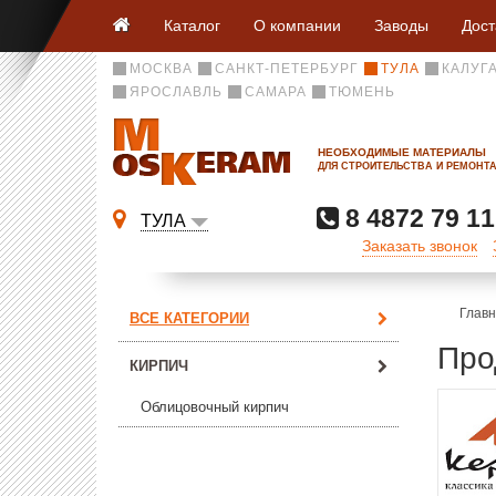
Каталог
О компании
Заводы
Дост
МОСКВА
САНКТ-ПЕТЕРБУРГ
ТУЛА
КАЛУГ
ЯРОСЛАВЛЬ
САМАРА
ТЮМЕНЬ
НЕОБХОДИМЫЕ МАТЕРИАЛЫ
ДЛЯ СТРОИТЕЛЬСТВА И РЕМОНТ
8 4872 79 11
ТУЛА
Заказать звонок
Глав
ВСЕ КАТЕГОРИИ
Про
КИРПИЧ
Облицовочный кирпич