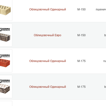
Облицовочный Одинарный
М-150
пшенич
Облицовочный Евро
М-150
b
Облицовочный Одинарный
М-175
ru
Облицовочный Одинарный
М-175
b