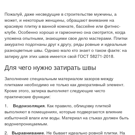
Пожалуй, даже несведущие в строительстве мужчины, а
может, и некоторые женщины, обращают внимание на
красивую плитку в ванной комнате, бассейне или фитнес-
клубе. Особенно хорошо и гармонично она смотрится, когда
уложена опытными, знающими свое дело мастерами. Плитки
аккуратно подогнаны друг к другу, ряды ровные и идеальные
разноцветные швы. Однако мало кто знает о таком факте: на
затирку для этих швов имеется свой ГОСТ 58271-2018.
Для чего нужно затирать швы
Заполнение специальным материалом зазоров между
плитками необходимо не только как декоративный элемент.
Кроме этого, затирка выполняет следующие чисто
практические функции:
1.
Водоизоляция
. Как правило, облицовку плиткой
выполняют в помещениях, которые подвергаются влияние
избыточной влаги или воды. Материал на стыках должен быть
водонепроницаемым.
2.
Выравнивание
. Не бывает идеально ровной плитки. На