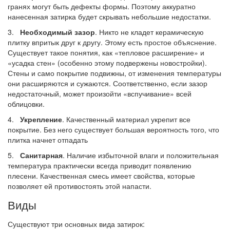
гранях могут быть дефекты формы. Поэтому аккуратно
нанесенная затирка будет скрывать небольшие недостатки.
3.
Необходимый зазор
. Никто не кладет керамическую
плитку впритык друг к другу. Этому есть простое объяснение.
Существует такое понятия, как «тепловое расширение» и
«усадка стен» (особенно этому подвержены новостройки).
Стены и само покрытие подвижны, от изменения температуры
они расширяются и сужаются. Соответственно, если зазор
недостаточный, может произойти «вспучивание» всей
облицовки.
4.
Укрепление
. Качественный материал укрепит все
покрытие. Без него существует большая вероятность того, что
плитка начнет отпадать
5.
Санитарная
. Наличие избыточной влаги и положительная
температура практически всегда приводит появлению
плесени. Качественная смесь имеет свойства, которые
позволяет ей противостоять этой напасти.
Виды
Существуют три основных вида затирок: