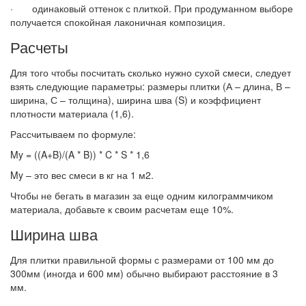
· одинаковый оттенок с плиткой. При продуманном выборе
получается спокойная лаконичная композиция.
Расчеты
Для того чтобы посчитать сколько нужно сухой смеси, следует
взять следующие параметры: размеры плитки (А – длина, В –
ширина, С – толщина), ширина шва (S) и коэффициент
плотности материала (1,6).
Рассчитываем по формуле:
My = ((A+B)/(A * B)) * C * S * 1,6
My – это вес смеси в кг на 1 м2.
Чтобы не бегать в магазин за еще одним килограммчиком
материала, добавьте к своим расчетам еще 10%.
Ширина шва
Для плитки правильной формы с размерами от 100 мм до
300мм (иногда и 600 мм) обычно выбирают расстояние в 3
мм.