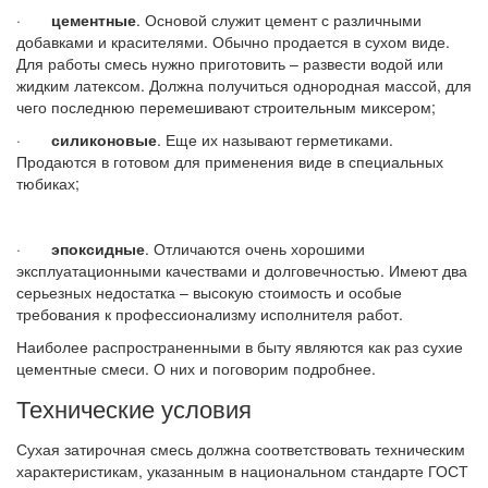
·
цементные
. Основой служит цемент с различными
добавками и красителями. Обычно продается в сухом виде.
Для работы смесь нужно приготовить – развести водой или
жидким латексом. Должна получиться однородная массой, для
чего последнюю перемешивают строительным миксером;
·
силиконовые
. Еще их называют герметиками.
Продаются в готовом для применения виде в специальных
тюбиках;
·
эпоксидные
. Отличаются очень хорошими
эксплуатационными качествами и долговечностью. Имеют два
серьезных недостатка – высокую стоимость и особые
требования к профессионализму исполнителя работ.
Наиболее распространенными в быту являются как раз сухие
цементные смеси. О них и поговорим подробнее.
Технические условия
Сухая затирочная смесь должна соответствовать техническим
характеристикам, указанным в национальном стандарте ГОСТ