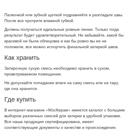
Палкочкой или зубной щеткой подравняйте и разгладьте швы.
После все протрите влажной губкой.
Должны получаться идеальные ровные линии. Только тогда
результат будет удовлетворительный. Не забывайте, какой бы
красивой ни была облицовка и как бы ровно вы ее не
положили, все можно испортить финальной затиркой швов.
Как хранить
Затирочную сухую смесь необходимо хранить в сухом,
проветриваемом помещении.
Не допускайте попадание влаги на саму смесь или на тару,
где она хранится.
Где купить
В интернет-магазине «МосКерам» имеется каталог с большим
выбором различных смесей для затирки в удобной упаковке.
Вся наша продукция сертифицирована, имеет
соответствующие документы о качестве и происхождении.