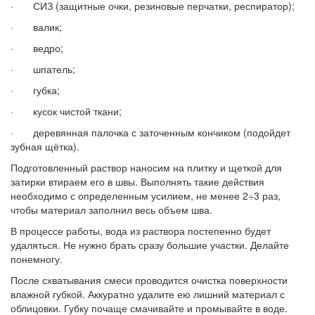
· СИЗ (защитные очки, резиновые перчатки, респиратор);
· валик;
· ведро;
· шпатель;
· губка;
· кусок чистой ткани;
· деревянная палочка с заточенным кончиком (подойдет
зубная щётка).
Подготовленный раствор наносим на плитку и щеткой для
затирки втираем его в швы. Выполнять такие действия
необходимо с определенным усилием, не менее 2÷3 раз,
чтобы материал заполнил весь объем шва.
В процессе работы, вода из раствора постепенно будет
удаляться. Не нужно брать сразу большие участки. Делайте
понемногу.
После схватывания смеси проводится очистка поверхности
влажной губкой. Аккуратно удалите ею лишний материал с
облицовки. Губку почаще смачивайте и промывайте в воде.